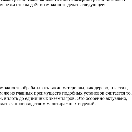
ая резка стекла даёт возможность делать следующее:
зможность обрабатывать такие материалы, как дерево, пластик,
им же из главных преимуществ подобных установок считается то,
 вплоть до единичных экземпляров. Это особенно актуально,
ниматься производством малотиражных изделий.