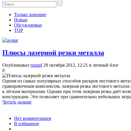
Только хорошие
Новые
Обсуждаемые
TOP
Плюсы лазерной резки металла
Опубликовал
rusnpf
28 октября 2012, 12:21
в личный блог
0
Одним из самых популярных способов раскроя листового металл
гравировочным комплексом, лазерная резка листового металл
к лёгким материалам. Однако при этом лазерная резка даёт в
конструкции. Это позволяет при сравнительно небольших затр
Читать дальше
Нет комментариев
В избранное