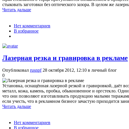
стыковать заготовки без оптического зазора. В целом же лазерн
Читать дальше
Нет комментариев
В избранное
Лазерная резка и гравировка в рекламе
Опубликовал
rusnpf
28 октября 2012, 12:10
в личный блог
0
Установка, оснащённая лазерной резкой и гравировкой, даёт во
металл, кожа, камень, пробка, обыкновенное и оргстекло. Одн
что они позволяют изготавливать продукцию малыми тиражами,
если учесть, что в рекламном бизнесе зачастую приходится за
Читать дальше
Нет комментариев
В избранное