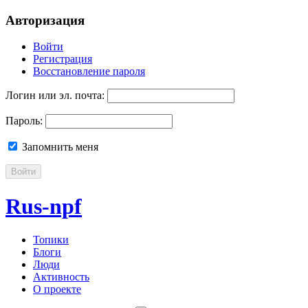
Авторизация
Войти
Регистрация
Восстановление пароля
Логин или эл. почта:
Пароль:
Запомнить меня
Войти
Rus-npf
Топики
Блоги
Люди
Активность
О проекте