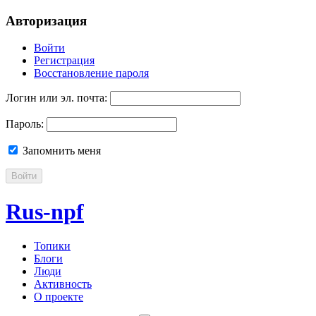
Авторизация
Войти
Регистрация
Восстановление пароля
Логин или эл. почта:
Пароль:
Запомнить меня
Войти
Rus-npf
Топики
Блоги
Люди
Активность
О проекте