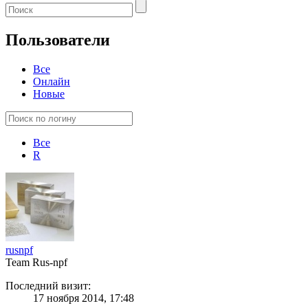
Пользователи
Все
Онлайн
Новые
Все
R
rusnpf
Team Rus-npf
Последний визит:
17 ноября 2014, 17:48