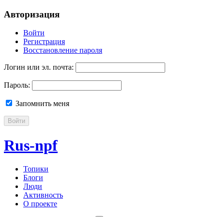
Авторизация
Войти
Регистрация
Восстановление пароля
Логин или эл. почта:
Пароль:
Запомнить меня
Войти
Rus-npf
Топики
Блоги
Люди
Активность
О проекте