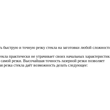
ь быструю и точную резку стекла на заготовки любой сложност
екла практически не утрачивает своих начальных характеристик
 самой резки. Высочайшая точность лазерной резки позволяет
ая резка стекла даёт возможность делать следующее: