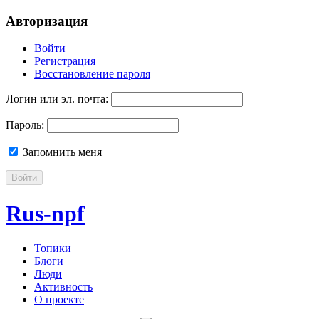
Авторизация
Войти
Регистрация
Восстановление пароля
Логин или эл. почта:
Пароль:
Запомнить меня
Войти
Rus-npf
Топики
Блоги
Люди
Активность
О проекте