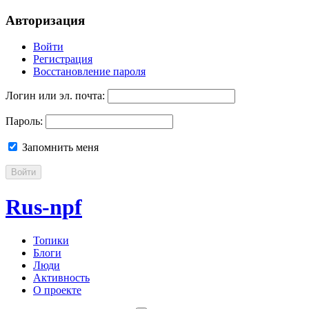
Авторизация
Войти
Регистрация
Восстановление пароля
Логин или эл. почта:
Пароль:
Запомнить меня
Войти
Rus-npf
Топики
Блоги
Люди
Активность
О проекте