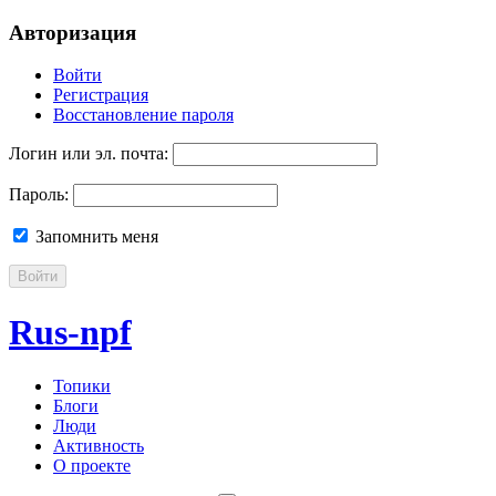
Авторизация
Войти
Регистрация
Восстановление пароля
Логин или эл. почта:
Пароль:
Запомнить меня
Войти
Rus-npf
Топики
Блоги
Люди
Активность
О проекте