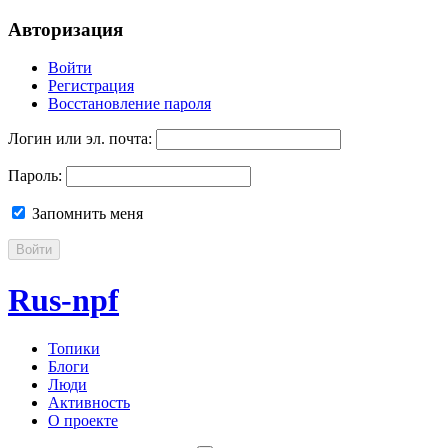
Авторизация
Войти
Регистрация
Восстановление пароля
Логин или эл. почта:
Пароль:
Запомнить меня
Войти
Rus-npf
Топики
Блоги
Люди
Активность
О проекте