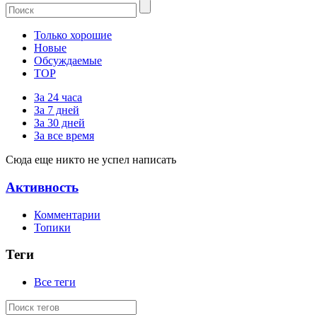
Только хорошие
Новые
Обсуждаемые
TOP
За 24 часа
За 7 дней
За 30 дней
За все время
Сюда еще никто не успел написать
Активность
Комментарии
Топики
Теги
Все теги